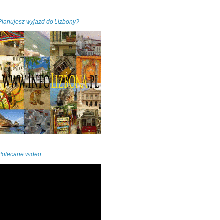
Planujesz wyjazd do Lizbony?
Polecane wideo