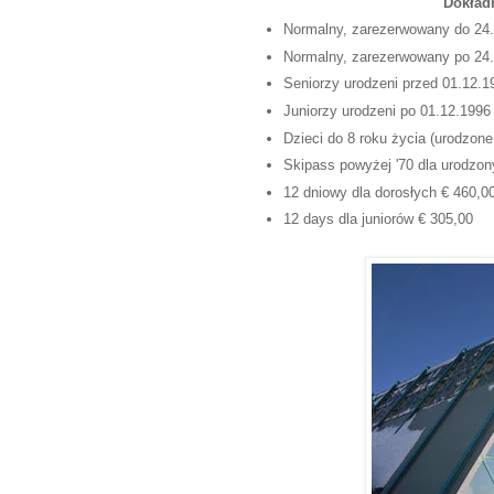
Dokład
Normalny, zarezerwowany do 24.
Normalny, zarezerwowany po 24.
Seniorzy urodzeni przed 01.12.1
Juniorzy urodzeni po 01.12.1996
Dzieci do 8 roku życia (urodzone
Skipass powyżej '70 dla urodzo
12 dniowy dla dorosłych € 460,0
12 days dla juniorów € 305,00