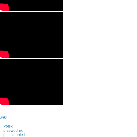
Linki
Polski
przewodnik
po Lizbonie i