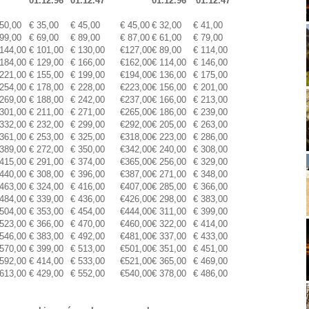
01.12.96
01.12.47
01.12.96
01.12.47
 50,00
€ 35,00
€ 45,00
€ 45,00
€ 32,00
€ 41,00
 99,00
€ 69,00
€ 89,00
€ 87,00
€ 61,00
€ 79,00
 144,00
€ 101,00
€ 130,00
€127,00
€ 89,00
€ 114,00
 184,00
€ 129,00
€ 166,00
€162,00
€ 114,00
€ 146,00
 221,00
€ 155,00
€ 199,00
€194,00
€ 136,00
€ 175,00
 254,00
€ 178,00
€ 228,00
€223,00
€ 156,00
€ 201,00
 269,00
€ 188,00
€ 242,00
€237,00
€ 166,00
€ 213,00
 301,00
€ 211,00
€ 271,00
€265,00
€ 186,00
€ 239,00
 332,00
€ 232,00
€ 299,00
€292,00
€ 205,00
€ 263,00
 361,00
€ 253,00
€ 325,00
€318,00
€ 223,00
€ 286,00
 389,00
€ 272,00
€ 350,00
€342,00
€ 240,00
€ 308,00
 415,00
€ 291,00
€ 374,00
€365,00
€ 256,00
€ 329,00
 440,00
€ 308,00
€ 396,00
€387,00
€ 271,00
€ 348,00
 463,00
€ 324,00
€ 416,00
€407,00
€ 285,00
€ 366,00
 484,00
€ 339,00
€ 436,00
€426,00
€ 298,00
€ 383,00
 504,00
€ 353,00
€ 454,00
€444,00
€ 311,00
€ 399,00
 523,00
€ 366,00
€ 470,00
€460,00
€ 322,00
€ 414,00
 546,00
€ 383,00
€ 492,00
€481,00
€ 337,00
€ 433,00
 570,00
€ 399,00
€ 513,00
€501,00
€ 351,00
€ 451,00
 592,00
€ 414,00
€ 533,00
€521,00
€ 365,00
€ 469,00
 613,00
€ 429,00
€ 552,00
€540,00
€ 378,00
€ 486,00