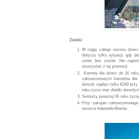
Zniżki:
W ciągu całego sezonu dzieci
dotyczy tylko sytuacji, gdy d
cenie, bez zniżek. Nie zapo
skorzystać z tej promocji
Karnety dla dzieci do 16 roku
całosezonowych karnetów dla 
dorosły zapłaci tylko €540 przy
roku życia oraz dwójki dorosłyc
Seniorzy powyżej 65 roku życia
Przy zakupie całosezonowego 
resorcie Adamello-Brenta