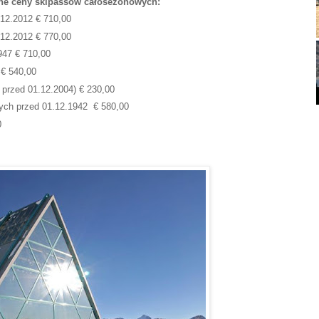
ne ceny skipassów całosezonowych:
12.2012 € 710,00
12.2012 € 770,00
947 € 710,00
 € 540,00
 przed 01.12.2004) € 230,00
nych przed 01.12.1942 € 580,00
0