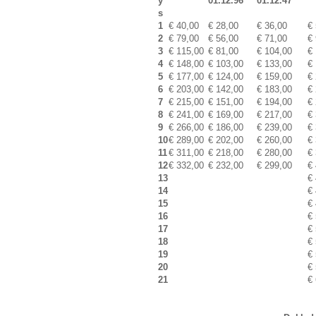
y
01.12.96
01.12.47
s
1
€ 40,00
€ 28,00
€ 36,00
€
2
€ 79,00
€ 56,00
€ 71,00
€
3
€ 115,00
€ 81,00
€ 104,00
€
4
€ 148,00
€ 103,00
€ 133,00
€
5
€ 177,00
€ 124,00
€ 159,00
€
6
€ 203,00
€ 142,00
€ 183,00
€
7
€ 215,00
€ 151,00
€ 194,00
€
8
€ 241,00
€ 169,00
€ 217,00
€
9
€ 266,00
€ 186,00
€ 239,00
€
10
€ 289,00
€ 202,00
€ 260,00
€
11
€ 311,00
€ 218,00
€ 280,00
€
12
€ 332,00
€ 232,00
€ 299,00
€
13
€
14
€
15
€
16
€
17
€
18
€
19
€
20
€
21
€