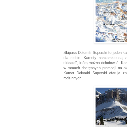
Skipass Dolomiti Superski to jeden ka
dla siebie. Karnety narciarskie są 
skicard", którą można doładować. Kar
w ramach dostępnych promocji na okr
Karnet Dolomiti Superski oferuje zn
rodzinnych.