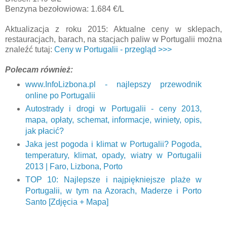
Benzyna bezołowiowa: 1.684 €/L
Aktualizacja z roku 2015: Aktualne ceny w sklepach,
restauracjach, barach, na stacjach paliw w Portugalii można
znaleźć tutaj:
Ceny w Portugalii - przegląd >>>
Polecam również:
www.InfoLizbona.pl - najlepszy przewodnik
online po Portugalii
Autostrady i drogi w Portugalii - ceny 2013,
mapa, opłaty, schemat, informacje, winiety, opis,
jak płacić?
Jaka jest pogoda i klimat w Portugalii? Pogoda,
temperatury, klimat, opady, wiatry w Portugalii
2013 | Faro, Lizbona, Porto
TOP 10: Najlepsze i najpiękniejsze plaże w
Portugalii, w tym na Azorach, Maderze i Porto
Santo [Zdjęcia + Mapa]