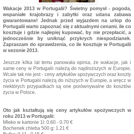
Wakacje 2013 w Portugalii? Świetny pomysł - pogoda,
wspaniałe krajobrazy i zabytki oraz udana zabawa
gwarantowane! Jednak przed wyjazdem na urlop do
Portugalii warto zapoznać się z aktualnymi cenami, ile co
kosztuje i gdzie najlepiej kupować, by nie przepłacić, a
jednocześnie by uniknąć przykrych niespodzianek.
Zapraszam do sprawdzenia, co ile kosztuje w Portugalii
w sezonie 2013.
Jeszcze kilka lat temu panowała opinia, że wakacje, jak i
same ceny w Portugalii należą do najdroższych w Europie.
Wcale tak nie jest - ceny artykułów spożywczych oraz koszty
życia w Portugalii należą do niższych w Europie, a wręcz w
niektórych przypadkach są one porównywalne do kosztów
życia w Polsce.
Oto jak kształtują się ceny artykułów spożywczych w
roku 2013 w Portugalii:
Mleko w kartonie 1l: 0.60 - 0.70 €
Bochenek chleba 500 g: 1.21 €