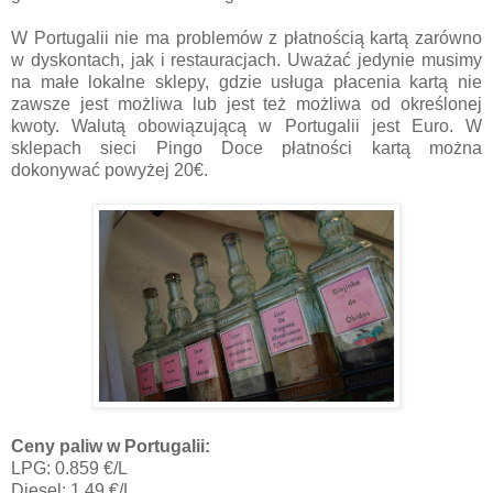
W Portugalii nie ma problemów z płatnością kartą zarówno
w dyskontach, jak i restauracjach. Uważać jedynie musimy
na małe lokalne sklepy, gdzie usługa płacenia kartą nie
zawsze jest możliwa lub jest też możliwa od określonej
kwoty. Walutą obowiązującą w Portugalii jest Euro. W
sklepach sieci Pingo Doce płatności kartą można
dokonywać powyżej 20€.
Ceny paliw w Portugalii:
LPG: 0.859 €/L
Diesel: 1.49 €/L