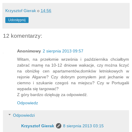
Krzysztof Gierak
o
14:56
Udostępnij
12 komentarzy:
Anonimowy
2 sierpnia 2013 09:57
Witam, na przełomie września i października chciałbym
zabrać mamę na 10-12 dniowe wakacje, czy można liczyć
na obniżkę cen apartamentów,domków letniskowych w
rejonie Algarve? Czy dobrym pomysłem jest jechanie w
ciemno i szukanie czegoś na miejscu? Czy w Portugalii
wypada się targować?
Z góry bardzo dziękuję za odpowiedź.
Odpowiedz
Odpowiedzi
Krzysztof Gierak
8 sierpnia 2013 03:15