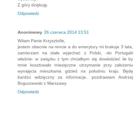
Z góry dziękuję.
Odpowiedz
Anonimowy
26 czerwca 2014 13:51
Witam Panie Krzysztofie,
jestem obecnie na rencie a do emerytury mi brakuje 3 lata,
zamierzam na stałe wyjechać z Polski, -do Portugalii
właśnie- w związku z tym chciałbym się dowiedzieć ile by
mnie kosztowało miesięczne utrzymanie przy założeniu
wynajęcia mieszkania gdzieś na południu kraju. Będę
bardzo wdzięczny za informacje.. pozdrawiam Andrzej
Boguszewski z Warszawy
Odpowiedz