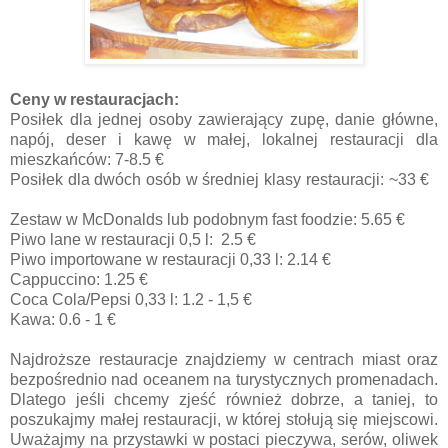
Ceny w restauracjach:
Posiłek dla jednej osoby zawierający zupę, danie główne,
napój, deser i kawę w małej, lokalnej restauracji dla
mieszkańców: 7-8.5 €
Posiłek dla dwóch osób w średniej klasy restauracji: ~33 €
Zestaw w McDonalds lub podobnym fast foodzie: 5.65 €
Piwo lane w restauracji 0,5 l: 2.5 €
Piwo importowane w restauracji 0,33 l: 2.14 €
Cappuccino: 1.25 €
Coca Cola/Pepsi 0,33 l: 1.2 - 1,5 €
Kawa: 0.6 - 1 €
Najdroższe restauracje znajdziemy w centrach miast oraz
bezpośrednio nad oceanem na turystycznych promenadach.
Dlatego jeśli chcemy zjeść również dobrze, a taniej, to
poszukajmy małej restauracji, w której stołują się miejscowi.
Uważajmy na przystawki w postaci pieczywa, serów, oliwek