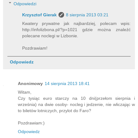
Odpowiedzi
Krzysztof Gierak
8 sierpnia 2013 03:21
Kwatery prywatne jak najbardziej, polecam wpis:
http://infolizbona.pl/?p=1021 gdzie można znaleźć
polecane noclegi w Lizbonie.
Pozdrawiam!
Odpowiedz
Anonimowy
14 sierpnia 2013 18:41
Witam,
Czy tysiąc euro starczy na 10 dni(przełom sierpnia i
września) na dwie osoby- nocleg i jedzenie, nie wliczając w
to biletów lotniczych, przylot do Faro?
Pozdrawiam:)
Odpowiedz