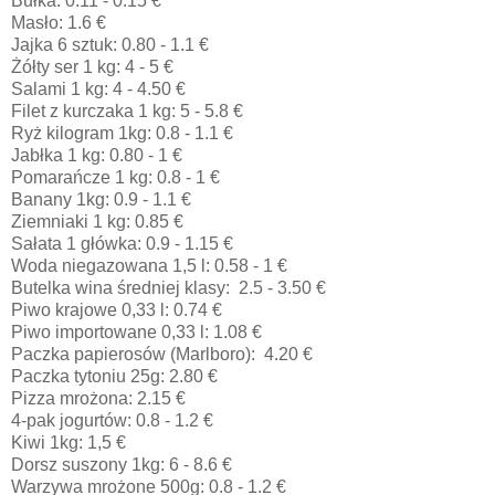
Bułka: 0.11 - 0.15 €
Masło: 1.6 €
Jajka 6 sztuk: 0.80 - 1.1 €
Żółty ser 1 kg: 4 - 5 €
Salami 1 kg: 4 - 4.50 €
Filet z kurczaka 1 kg: 5 - 5.8 €
Ryż kilogram 1kg: 0.8 - 1.1 €
Jabłka 1 kg: 0.80 - 1 €
Pomarańcze 1 kg: 0.8 - 1 €
Banany 1kg: 0.9 - 1.1 €
Ziemniaki 1 kg: 0.85 €
Sałata 1 główka: 0.9 - 1.15 €
Woda niegazowana 1,5 l: 0.58 - 1 €
Butelka wina średniej klasy: 2.5 - 3.50 €
Piwo krajowe 0,33 l: 0.74 €
Piwo importowane 0,33 l: 1.08 €
Paczka papierosów (Marlboro): 4.20 €
Paczka tytoniu 25g: 2.80 €
Pizza mrożona: 2.15 €
4-pak jogurtów: 0.8 - 1.2 €
Kiwi 1kg: 1,5 €
Dorsz suszony 1kg: 6 - 8.6 €
Warzywa mrożone 500g: 0.8 - 1.2 €