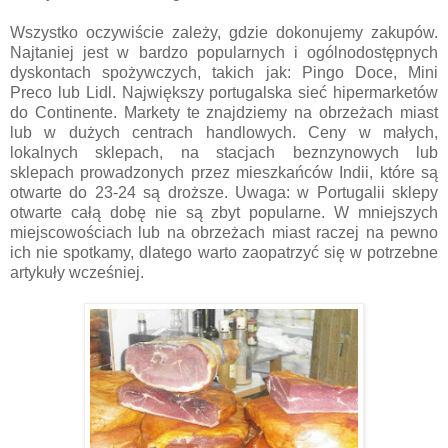
Wszystko oczywiście zależy, gdzie dokonujemy zakupów.
Najtaniej jest w bardzo popularnych i ogólnodostępnych
dyskontach spożywczych, takich jak: Pingo Doce, Mini
Preco lub Lidl. Największy portugalska sieć hipermarketów
do Continente. Markety te znajdziemy na obrzeżach miast
lub w dużych centrach handlowych. Ceny w małych,
lokalnych sklepach, na stacjach beznzynowych lub
sklepach prowadzonych przez mieszkańców Indii, które są
otwarte do 23-24 są droższe. Uwaga: w Portugalii sklepy
otwarte całą dobę nie są zbyt popularne. W mniejszych
miejscowościach lub na obrzeżach miast raczej na pewno
ich nie spotkamy, dlatego warto zaopatrzyć się w potrzebne
artykuły wcześniej.