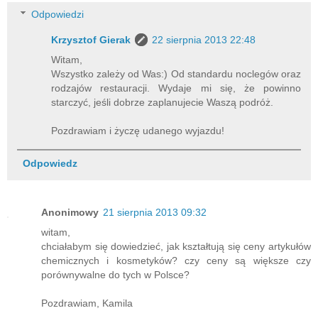
Odpowiedzi
Krzysztof Gierak
22 sierpnia 2013 22:48
Witam,
Wszystko zależy od Was:) Od standardu noclegów oraz
rodzajów restauracji. Wydaje mi się, że powinno
starczyć, jeśli dobrze zaplanujecie Waszą podróż.
Pozdrawiam i życzę udanego wyjazdu!
Odpowiedz
Anonimowy
21 sierpnia 2013 09:32
witam,
chciałabym się dowiedzieć, jak kształtują się ceny artykułów
chemicznych i kosmetyków? czy ceny są większe czy
porównywalne do tych w Polsce?
Pozdrawiam, Kamila