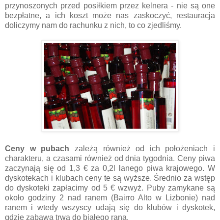
przynoszonych przed posiłkiem przez kelnera - nie są one
bezpłatne, a ich koszt może nas zaskoczyć, restauracja
doliczymy nam do rachunku z nich, to co zjedliśmy.
Ceny w pubach
zależą również od ich położeniach i
charakteru, a czasami również od dnia tygodnia. Ceny piwa
zaczynają się od 1,3 € za 0,2l lanego piwa krajowego. W
dyskotekach i klubach ceny te są wyższe. Średnio za wstęp
do dyskoteki zapłacimy od 5 € wzwyż. Puby zamykane są
około godziny 2 nad ranem (Bairro Alto w Lizbonie) nad
ranem i wtedy wszyscy udają się do klubów i dyskotek,
gdzie zabawa trwa do białego rana.