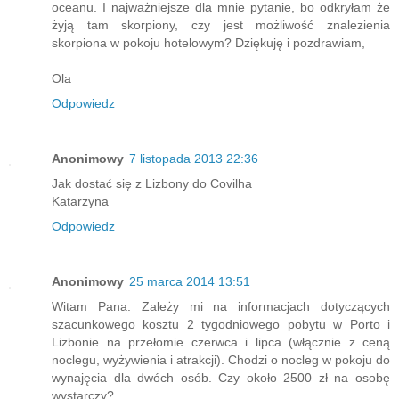
oceanu. I najważniejsze dla mnie pytanie, bo odkryłam że
żyją tam skorpiony, czy jest możliwość znalezienia
skorpiona w pokoju hotelowym? Dziękuję i pozdrawiam,
Ola
Odpowiedz
Anonimowy
7 listopada 2013 22:36
Jak dostać się z Lizbony do Covilha
Katarzyna
Odpowiedz
Anonimowy
25 marca 2014 13:51
Witam Pana. Zależy mi na informacjach dotyczących
szacunkowego kosztu 2 tygodniowego pobytu w Porto i
Lizbonie na przełomie czerwca i lipca (włącznie z ceną
noclegu, wyżywienia i atrakcji). Chodzi o nocleg w pokoju do
wynajęcia dla dwóch osób. Czy około 2500 zł na osobę
wystarczy?