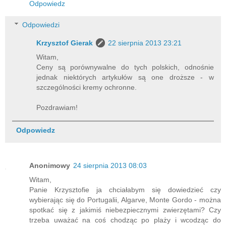
Odpowiedz
Odpowiedzi
Krzysztof Gierak
22 sierpnia 2013 23:21
Witam,
Ceny są porównywalne do tych polskich, odnośnie
jednak niektórych artykułów są one droższe - w
szczególności kremy ochronne.
Pozdrawiam!
Odpowiedz
Anonimowy
24 sierpnia 2013 08:03
Witam,
Panie Krzysztofie ja chciałabym się dowiedzieć czy
wybierając się do Portugalii, Algarve, Monte Gordo - można
spotkać się z jakimiś niebezpiecznymi zwierzętami? Czy
trzeba uważać na coś chodząc po plaży i wcodząc do