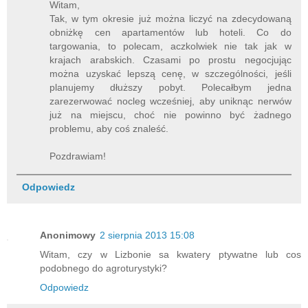
Witam,
Tak, w tym okresie już można liczyć na zdecydowaną
obniżkę cen apartamentów lub hoteli. Co do
targowania, to polecam, aczkolwiek nie tak jak w
krajach arabskich. Czasami po prostu negocjując
można uzyskać lepszą cenę, w szczególności, jeśli
planujemy dłuższy pobyt. Polecałbym jedna
zarezerwować nocleg wcześniej, aby uniknąc nerwów
już na miejscu, choć nie powinno być żadnego
problemu, aby coś znaleść.
Pozdrawiam!
Odpowiedz
Anonimowy
2 sierpnia 2013 15:08
Witam, czy w Lizbonie sa kwatery ptywatne lub cos
podobnego do agroturystyki?
Odpowiedz