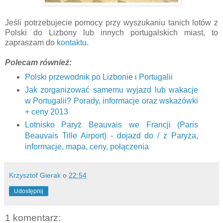
Jeśli potrzebujecie pomocy przy wyszukaniu tanich lotów z
Polski do Lizbony lub innych portugalskich miast, to
zapraszam do
kontaktu
.
Polecam również:
Polski przewodnik po Lizbonie i Portugalii
Jak zorganizować samemu wyjazd lub wakacje
w Portugalii? Porady, informacje oraz wskazówki
+ ceny 2013
Lotnisko Paryż Beauvais we Francji (Paris
Beauvais Tille Airport) - dojazd do / z Paryża,
informacje, mapa, ceny, połączenia
Krzysztof Gierak
o
22:54
Udostępnij
1 komentarz: