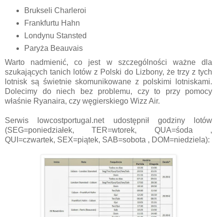
Brukseli Charleroi
Frankfurtu Hahn
Londynu Stansted
Paryża Beauvais
Warto nadmienić, co jest w szczególności ważne dla
szukających tanich lotów z Polski do Lizbony, że trzy z tych
lotnisk są świetnie skomunikowane z polskimi lotniskami.
Dolecimy do niech bez problemu, czy to przy pomocy
właśnie Ryanaira, czy węgierskiego Wizz Air.
Serwis lowcostportugal.net udostępnił godziny lotów
(SEG=poniedziałek, TER=wtorek, QUA=śoda ,
QUI=czwartek, SEX=piątek, SAB=sobota , DOM=niedziela):