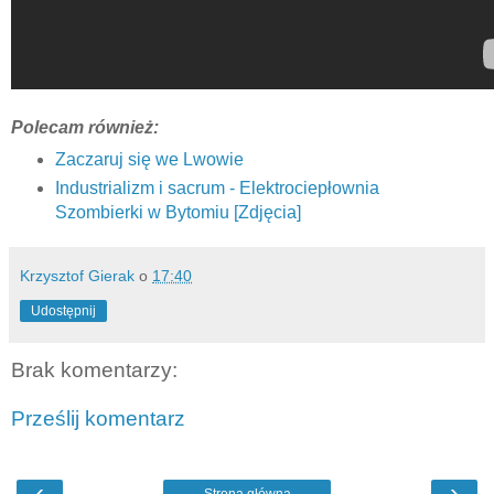
Polecam również:
Zaczaruj się we Lwowie
Industrializm i sacrum - Elektrociepłownia
Szombierki w Bytomiu [Zdjęcia]
Krzysztof Gierak
o
17:40
Udostępnij
Brak komentarzy:
Prześlij komentarz
‹
›