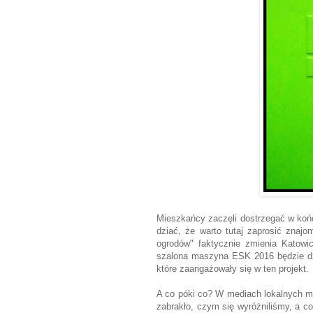
Mieszkańcy zaczęli dostrzegać w końc
dziać, że warto tutaj zaprosić znaj
ogrodów" faktycznie zmienia Katowic
szalona maszyna ESK 2016 będzie dzi
które zaangażowały się w ten projekt.
A co póki co? W mediach lokalnych m
zabrakło, czym się wyróżniliśmy, a c