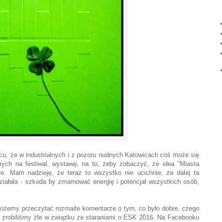
u, że w industrialnych i z pozoru nudnych Katowicach coś może się
omych na festiwal, wystawę, na to, żeby zobaczyć, że idea "Miasta
e. Mam nadzieję, że teraz to wszystko nie ucichnie, że dalej ta
ałała - szkoda by zmarnować energię i potencjał wszystkich osób,
ożemy przeczytać rozmaite komentarze o tym, co było dobre, czego
o zrobiliśmy źle w związku ze staraniami o ESK 2016. Na Facebooku