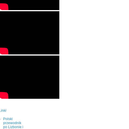
Linki
Polski
przewodnik
po Lizbonie i