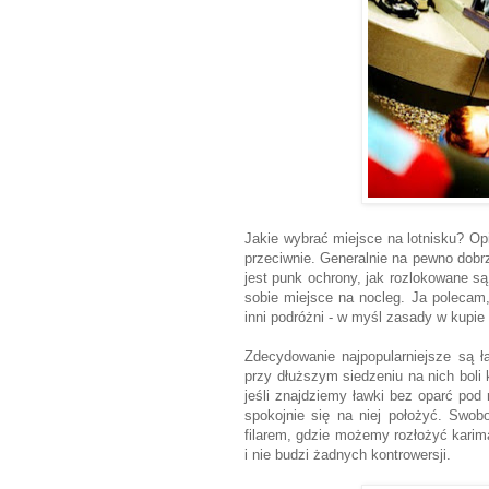
Jakie wybrać miejsce na lotnisku? Opi
przeciwnie. Generalnie na pewno dobrze
jest punk ochrony, jak rozlokowane są 
sobie miejsce na nocleg. Ja polecam,
inni podróżni - w myśl zasady w kupie 
Zdecydowanie najpopularniejsze są ła
przy dłuższym siedzeniu na nich boli 
jeśli znajdziemy ławki bez oparć pod
spokojnie się na niej położyć. Swo
filarem, gdzie możemy rozłożyć karima
i nie budzi żadnych kontrowersji.