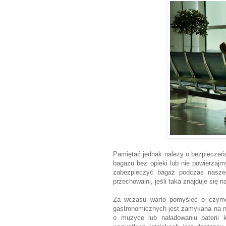
Pamiętać jednak należy o bezpieczeńs
bagażu bez opieki lub nie powierzaj
zabezpieczyć bagaż podczas nasze
przechowalni, jeśli taka znajduje się n
Za wczasu warto pomyśleć o czymć 
gastronomicznych jest zamykana na n
o muzyce lub naładowaniu baterii