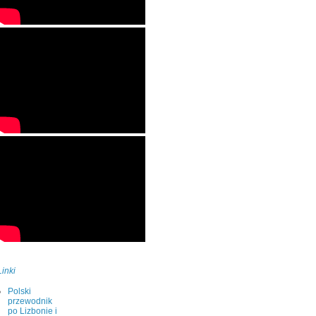
Linki
Polski
przewodnik
po Lizbonie i