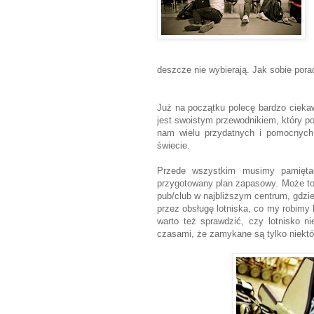
deszcze nie wybierają. Jak sobie pora
Już na początku polecę bardzo cieka
jest swoistym przewodnikiem, który po
nam wielu przydatnych i pomocnych
świecie.
Przede wszystkim musimy pamiętać
przygotowany plan zapasowy. Może to b
pub/club w najbliższym centrum, gdz
przez obsługę lotniska, co my robimy 
warto też sprawdzić, czy lotnisko ni
czasami, że zamykane są tylko niektór