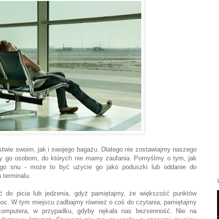
twie swoim, jak i swojego bagażu. Dlatego nie zostawiajmy naszego
my go osobom, do których nie mamy zaufania. Pomyślmy o tym, jak
go snu - może to być użycie go jako poduszki lub oddanie do
a terminalu.
do picia lub jedzenia, gdyż pamiętajmy, że większość punktów
oc. W tym miejscu zadbajmy również o coś do czytania, pamiętajmy
 komputera, w przypadku, gdyby nękała nas bezsenność. Nie na