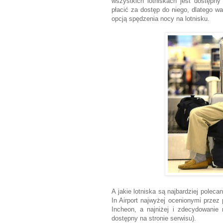
wszystkich lotniskach jest dostęp
płacić za dostęp do niego, dlatego w
opcją spędzenia nocy na lotnisku.
A jakie lotniska są najbardziej polec
In Airport najwyżej ocenionymi przez
Incheon, a najniżej i zdecydowanie 
dostępny na stronie serwisu).