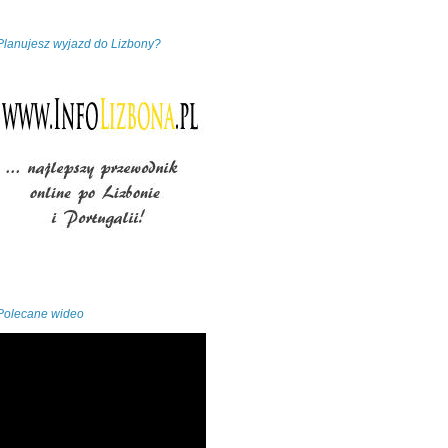
Planujesz wyjazd do Lizbony?
Polecane wideo